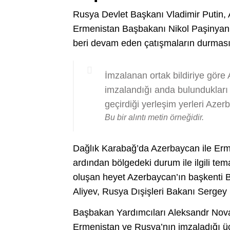
Rusya Devlet Başkanı Vladimir Putin,
Ermenistan Başbakanı Nikol Paşinyan 
beri devam eden çatışmaların durması 
İmzalanan ortak bildiriye gör
imzalandığı anda bulundukları
geçirdiği yerleşim yerleri Aze
Bu bir alıntı metin örneğidir.
Dağlık Karabağ’da Azerbaycan ile Erm
ardından bölgedeki durum ile ilgili 
oluşan heyet Azerbaycan’ın başkenti
Aliyev, Rusya Dışişleri Bakanı Sergey 
Başbakan Yardımcıları Aleksandr Nov
Ermenistan ve Rusya’nın imzaladığı üçl