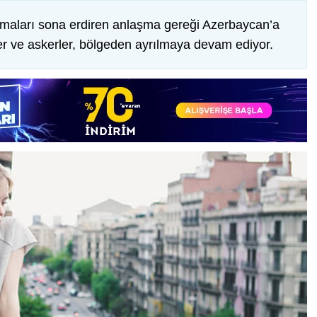
maları sona erdiren anlaşma gereği Azerbaycan’a
ler ve askerler, bölgeden ayrılmaya devam ediyor.