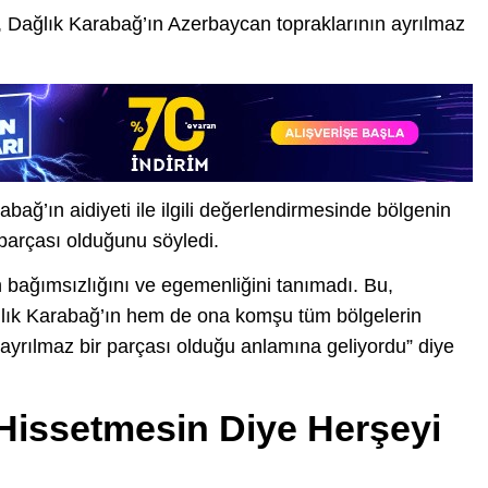
, Dağlık Karabağ’ın Azerbaycan topraklarının ayrılmaz
ağ’ın aidiyeti ile ilgili değerlendirmesinde bölgenin
parçası olduğunu söyledi.
n bağımsızlığını ve egemenliğini tanımadı. Bu,
lık Karabağ’ın hem de ona komşu tüm bölgelerin
ayrılmaz bir parçası olduğu anlamına geliyordu” diye
Hissetmesin Diye Herşeyi