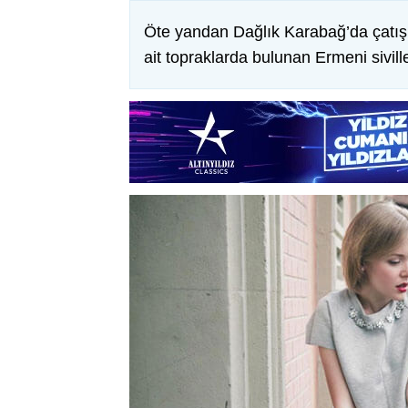
Öte yandan Dağlık Karabağ’da çatış
ait topraklarda bulunan Ermeni sivil