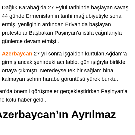
Dağlık Karabağ’da 27 Eylül tarihinde başlayan savaş
44 günde Ermenistan’ın tarihi mağlubiyetiyle sona
ermiş, yenilginin ardından Erivan’da başlayan
protestolar Başbakan Paşinyan’a istifa çağrılarıyla
günlerce devam etmişti.
Azerbaycan
27 yıl sonra işgalden kurtulan Ağdam’a
girmiş ancak şehirdeki acı tablo, gün ışığıyla birlikte
ortaya çıkmıştı. Neredeyse tek bir sağlam bina
kalmayan şehrin harabe görüntüsü yürek burktu.
n’da önemli görüşmeler gerçekleştirirken Paşinyan’a
e kötü haber geldi.
Azerbaycan’ın Ayrılmaz