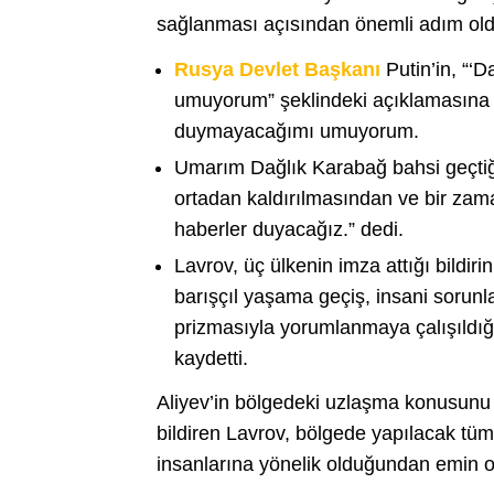
sağlanması açısından önemli adım old
Rusya Devlet Başkanı
Putin’in, “‘
umuyorum” şeklindeki açıklamasına ka
duymayacağımı umuyorum.
Umarım Dağlık Karabağ bahsi geçtiğ
ortadan kaldırılmasından ve bir zaman
haberler duyacağız.” dedi.
Lavrov, üç ülkenin imza attığı bildir
barışçıl yaşama geçiş, insani sorunla
prizmasıyla yorumlanmaya çalışıldı
kaydetti.
Aliyev’in bölgedeki uzlaşma konusunu
bildiren Lavrov, bölgede yapılacak tüm 
insanlarına yönelik olduğundan emin ol