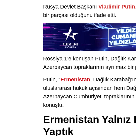
Rusya Devlet Başkanı
Vladimir Putin
bir parçası olduğunu ifade etti.
Rossiya 1’e konuşan Putin, Dağlık Karab
Azerbaycan topraklarının ayrılmaz bir 
Putin, “
Ermenistan
, Dağlık Karabağ’ı
uluslararası hukuk açısından hem Dağ
Azerbaycan Cumhuriyeti topraklarının 
konuştu.
Ermenistan Yalnız 
Yaptık