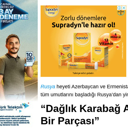
Rusya
heyeti Azerbaycan ve Ermenista
tüm umutlarını başladığı Rusya’dan yin
“Dağlık Karabağ 
Bir Parçası”