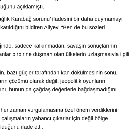
uğunu açıklamıştı.
Dağlık Karabağ sorunu’ ifadesini bir daha duymamayı
tıldığını bildiren Aliyev, “Ben de bu sözleri
inde, sadece kalkınmadan, savaşın sonuçlarının
lar birbirine düşman olan ülkelerin uzlaşmasıyla ilgili
inin, bazı güçler tarafından kan dökülmesinin sonu,
rın çözümü olarak değil, jeopolitik oyunların
ğını, bunun da çağdaş değerlerle bağdaşmadığını
 her zaman vurgulamasına özel önem verdiklerini
çalışmaların yabancı çıkarlar için değil bölge
duğunu ifade etti.