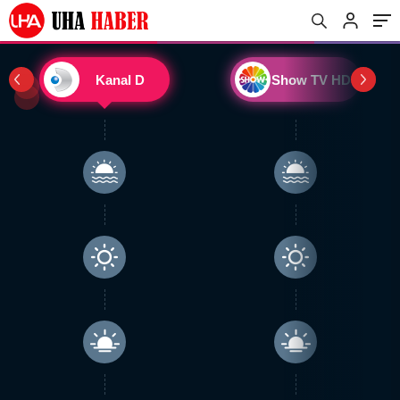
Kanal D
Show TV HD