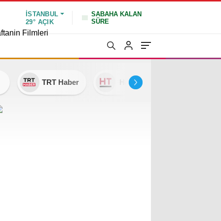
İSTANBUL
SABAHA KALAN
SÜRE
29°
AÇIK
ftanin Filmleri
TRT Haber
Habertürk
NTV