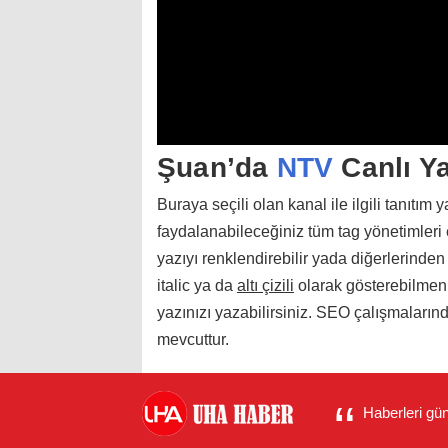
Şuan’da
NTV
Canlı Ya
Buraya seçili olan kanal ile ilgili tanıtım
faydalanabileceğiniz tüm tag yönetimleri
yazıyı renklendirebilir yada diğerlerinden
italic ya da
altı çizili
olarak gösterebilmeniz
yazınızı yazabilirsiniz. SEO çalışmaların
mevcuttur.
Haberleri gün