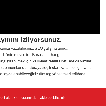
yınını izliyorsunuz.
 yazınızı yazabilirsiniz. SEO çalışmalarında
 editörde mevcuttur. Burada herhangi bir
 ayrıştırabilmek için
kalınlaştırabilirsiniz.
Ayrıca yazıları
de mümkündür. Buraya seçili olan kanal ile ilgili tanıtım
da faydalanabileceğiniz tüm tag yönetimleri editörde
cel olarak e-postanızdan takip edebilirsiniz !