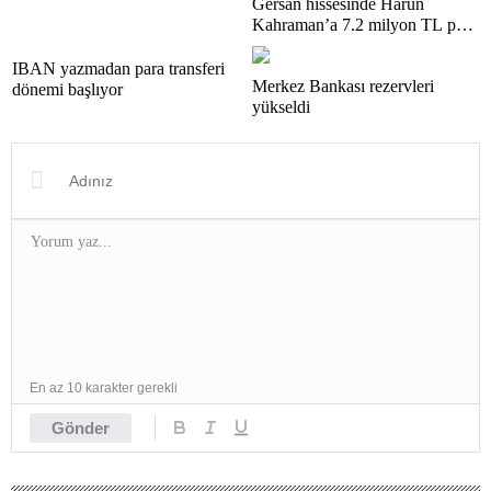
Gersan hissesinde Harun
Kahraman’a 7.2 milyon TL para
cezası
IBAN yazmadan para transferi
Merkez Bankası rezervleri
dönemi başlıyor
yükseldi
En az 10 karakter gerekli
Gönder