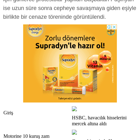
ise uzun süre sonra cepheye savaşmaya giden eşiyle
birlikte bir cenaze töreninde görüntülendi.
Giriş
HSBC, havacılık hisselerini
mercek altına aldı
Motorine 10 kuruş zam