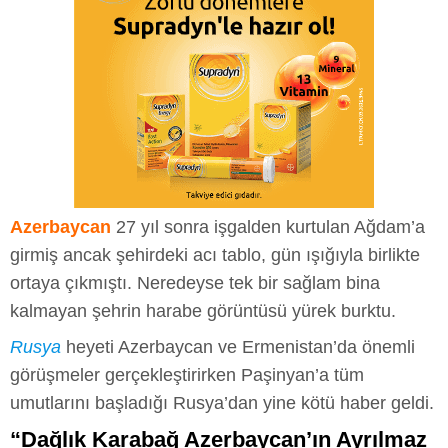
Azerbaycan
27 yıl sonra işgalden kurtulan Ağdam’a
girmiş ancak şehirdeki acı tablo, gün ışığıyla birlikte
ortaya çıkmıştı. Neredeyse tek bir sağlam bina
kalmayan şehrin harabe görüntüsü yürek burktu.
Rusya
heyeti Azerbaycan ve Ermenistan’da önemli
görüşmeler gerçekleştirirken Paşinyan’a tüm
umutlarını başladığı Rusya’dan yine kötü haber geldi.
“Dağlık Karabağ Azerbaycan’ın Ayrılmaz