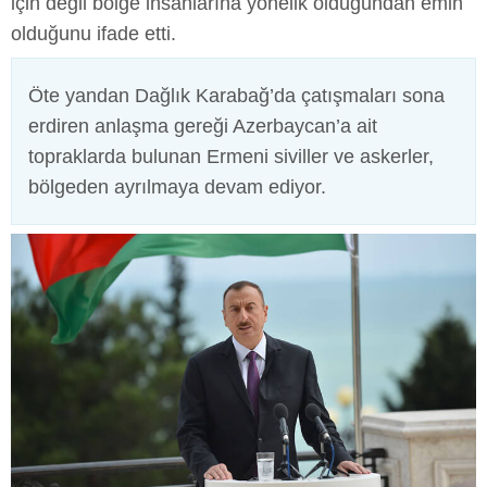
için değil bölge insanlarına yönelik olduğundan emin
olduğunu ifade etti.
Öte yandan Dağlık Karabağ’da çatışmaları sona
erdiren anlaşma gereği Azerbaycan’a ait
topraklarda bulunan Ermeni siviller ve askerler,
bölgeden ayrılmaya devam ediyor.