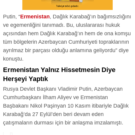
Putin, “
Ermenistan
, Dağlık Karabağ’ın bağımsızlığını
ve egemenliğini tanımadı. Bu, uluslararası hukuk
açısından hem Dağlık Karabağ’ın hem de ona komşu
tüm bölgelerin Azerbaycan Cumhuriyeti topraklarının
ayrılmaz bir parçası olduğu anlamına geliyordu” diye
konuştu.
Ermenistan Yalnız Hissetmesin Diye
Herşeyi Yaptık
Rusya Devlet Başkanı Vladimir Putin, Azerbaycan
Cumhurbaşkanı İlham Aliyev ve Ermenistan
Başbakanı Nikol Paşinyan 10 Kasım itibariyle Dağlık
Karabağ’da 27 Eylül’den beri devam eden
çatışmaların durması için bir anlaşma imzalamıştı.