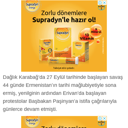
Dağlık Karabağ’da 27 Eylül tarihinde başlayan savaş
44 günde Ermenistan’ın tarihi mağlubiyetiyle sona
ermiş, yenilginin ardından Erivan’da başlayan
protestolar Başbakan Paşinyan’a istifa çağrılarıyla
günlerce devam etmişti.