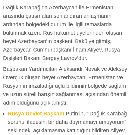
Dağlık Karabağ’da Azerbaycan ile Ermenistan
arasında çatışmaları sonlandıran anlaşmanın
ardından bölgedeki durum ile ilgili temaslarda
bulunmak üzere Rus hükümet üyelerinden oluşan
heyet Azerbaycan’ın başkenti Bakü’ye gitmiş,
Azerbaycan Cumhurbaşkanı İlham Aliyev, Rusya
Dışişleri Bakanı Sergey Lavrov’dur.
Başbakan Yardımcıları Aleksandr Novak ve Aleksey
Overçuk oluşan heyet Azerbaycan, Ermenistan ve
Rusya’nın imzaladığı üçlü bildirinin bölgede sağlam
ve uzun süreli barışın sağlanması açısından önemli
adım olduğunu açıklamıştı.
Rusya Devlet Başkanı
Putin’in, “‘Dağlık Karabağ
sorunu’ ifadesini bir daha duymamayı umuyorum”
şeklindeki açıklamasına katıldığını bildiren Aliyev,