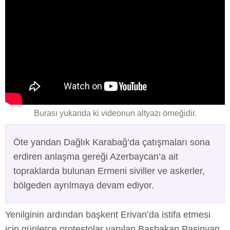
Burası yukarıda ki videonun altyazı örneğidir.
Öte yandan Dağlık Karabağ’da çatışmaları sona
erdiren anlaşma gereği Azerbaycan’a ait
topraklarda bulunan Ermeni siviller ve askerler,
bölgeden ayrılmaya devam ediyor.
Yenilginin ardından başkent Erivan’da istifa etmesi
için günlerce protestolar yapılan Başbakan Paşinyan