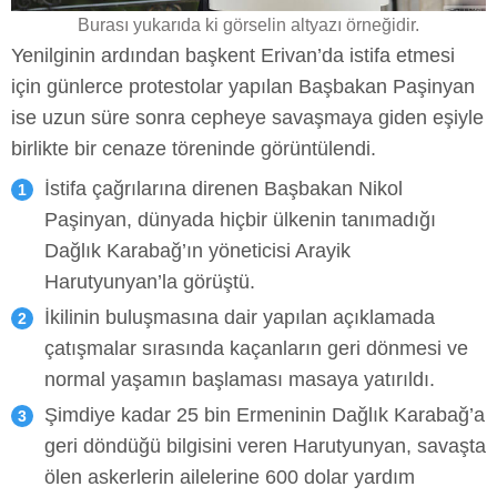
Burası yukarıda ki görselin altyazı örneğidir.
Yenilginin ardından başkent Erivan’da istifa etmesi
için günlerce protestolar yapılan Başbakan Paşinyan
ise uzun süre sonra cepheye savaşmaya giden eşiyle
birlikte bir cenaze töreninde görüntülendi.
İstifa çağrılarına direnen Başbakan Nikol
Paşinyan, dünyada hiçbir ülkenin tanımadığı
Dağlık Karabağ’ın yöneticisi Arayik
Harutyunyan’la görüştü.
İkilinin buluşmasına dair yapılan açıklamada
çatışmalar sırasında kaçanların geri dönmesi ve
normal yaşamın başlaması masaya yatırıldı.
Şimdiye kadar 25 bin Ermeninin Dağlık Karabağ’a
geri döndüğü bilgisini veren Harutyunyan, savaşta
ölen askerlerin ailelerine 600 dolar yardım