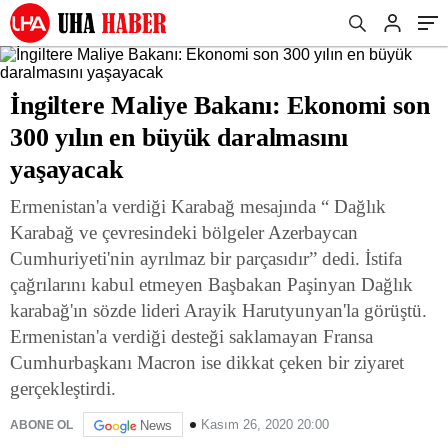
İngiltere Maliye Bakanı: Ekonomi son
300 yılın en büyük daralmasını
yaşayacak
Ermenistan'a verdiği Karabağ mesajında “ Dağlık
Karabağ ve çevresindeki bölgeler Azerbaycan
Cumhuriyeti'nin ayrılmaz bir parçasıdır” dedi. İstifa
çağrılarını kabul etmeyen Başbakan Paşinyan Dağlık
karabağ'ın sözde lideri Arayik Harutyunyan'la görüştü.
Ermenistan'a verdiği desteği saklamayan Fransa
Cumhurbaşkanı Macron ise dikkat çeken bir ziyaret
gerçekleştirdi.
Kasım 26, 2020 20:00
ABONE OL
News