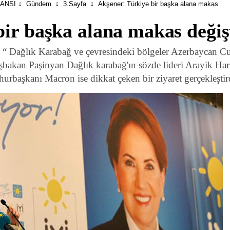
ANSI
Gündem
3.Sayfa
Akşener: Türkiye bir başka alana makas
ir başka alana makas değiş
 “ Dağlık Karabağ ve çevresindeki bölgeler Azerbaycan Cum
Başbakan Paşinyan Dağlık karabağ'ın sözde lideri Arayik Ha
rbaşkanı Macron ise dikkat çeken bir ziyaret gerçekleştir