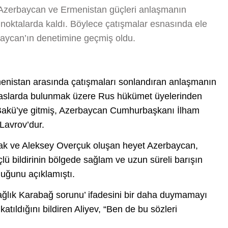
e Azerbaycan ve Ermenistan güçleri anlaşmanın
 noktalarda kaldı. Böylece çatışmalar esnasında ele
rbaycan’ın denetimine geçmiş oldu.
enistan arasında çatışmaları sonlandıran anlaşmanın
temaslarda bulunmak üzere Rus hükümet üyelerinden
 Bakü’ye gitmiş, Azerbaycan Cumhurbaşkanı İlham
Lavrov’dur.
ak ve Aleksey Overçuk oluşan heyet Azerbaycan,
ü bildirinin bölgede sağlam ve uzun süreli barışın
uğunu açıklamıştı.
Dağlık Karabağ sorunu’ ifadesini bir daha duymamayı
tıldığını bildiren Aliyev, “Ben de bu sözleri