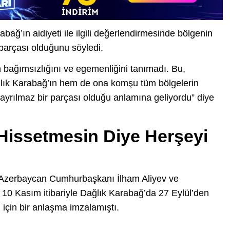
ağ’ın aidiyeti ile ilgili değerlendirmesinde bölgenin
parçası olduğunu söyledi.
n bağımsızlığını ve egemenliğini tanımadı. Bu,
lık Karabağ’ın hem de ona komşu tüm bölgelerin
ayrılmaz bir parçası olduğu anlamına geliyordu” diye
Hissetmesin Diye Herşeyi
 Azerbaycan Cumhurbaşkanı İlham Aliyev ve
10 Kasım itibariyle Dağlık Karabağ’da 27 Eylül’den
için bir anlaşma imzalamıştı.