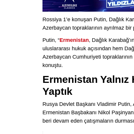
Rossiya 1’e konuşan Putin, Dağlık Karab
Azerbaycan topraklarının ayrılmaz bir 
Putin, “
Ermenistan
, Dağlık Karabağ’ı
uluslararası hukuk açısından hem Dağ
Azerbaycan Cumhuriyeti topraklarının 
konuştu.
Ermenistan Yalnız 
Yaptık
Rusya Devlet Başkanı Vladimir Putin,
Ermenistan Başbakanı Nikol Paşinyan 
beri devam eden çatışmaların durması 