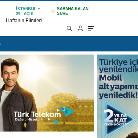
İSTANBUL
SABAHA KALAN
SÜRE
29°
AÇIK
Haftanin Filmleri
a