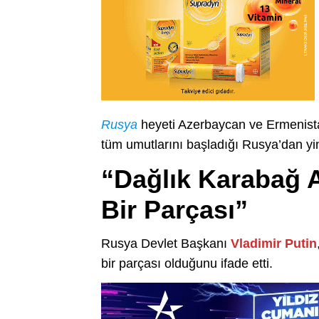
Rusya
heyeti Azerbaycan ve Ermenista
tüm umutlarını başladığı Rusya’dan yin
“Dağlık Karabağ 
Bir Parçası”
Rusya Devlet Başkanı
Vladimir Putin
bir parçası olduğunu ifade etti.