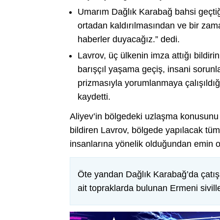
Umarım Dağlık Karabağ bahsi geçtiğ
ortadan kaldırılmasından ve bir zaman
haberler duyacağız.” dedi.
Lavrov, üç ülkenin imza attığı bildir
barışçıl yaşama geçiş, insani sorunla
prizmasıyla yorumlanmaya çalışıldı
kaydetti.
Aliyev’in bölgedeki uzlaşma konusunu
bildiren Lavrov, bölgede yapılacak tüm 
insanlarına yönelik olduğundan emin ol
Öte yandan Dağlık Karabağ’da çatış
ait topraklarda bulunan Ermeni sivil