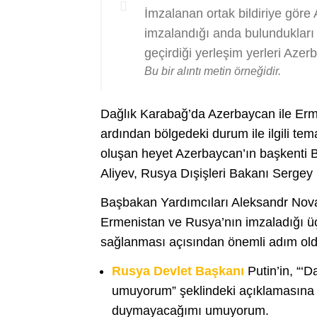
İmzalanan ortak bildiriye gör
imzalandığı anda bulundukları
geçirdiği yerleşim yerleri Aze
Bu bir alıntı metin örneğidir.
Dağlık Karabağ’da Azerbaycan ile Erm
ardından bölgedeki durum ile ilgili 
oluşan heyet Azerbaycan’ın başkenti
Aliyev, Rusya Dışişleri Bakanı Sergey 
Başbakan Yardımcıları Aleksandr Nov
Ermenistan ve Rusya’nın imzaladığı üçl
sağlanması açısından önemli adım old
Rusya Devlet Başkanı
Putin’in, “‘
umuyorum” şeklindeki açıklamasına ka
duymayacağımı umuyorum.