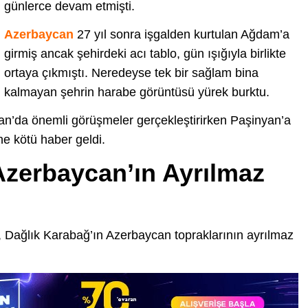
günlerce devam etmişti.
Azerbaycan
27 yıl sonra işgalden kurtulan Ağdam’a
girmiş ancak şehirdeki acı tablo, gün ışığıyla birlikte
ortaya çıkmıştı. Neredeyse tek bir sağlam bina
kalmayan şehrin harabe görüntüsü yürek burktu.
n’da önemli görüşmeler gerçekleştirirken Paşinyan’a
e kötü haber geldi.
Azerbaycan’ın Ayrılmaz
, Dağlık Karabağ’ın Azerbaycan topraklarının ayrılmaz