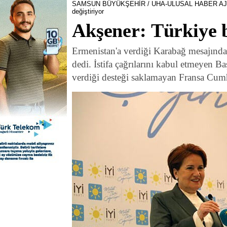
SAMSUN BÜYÜKŞEHİR / UHA-ULUSAL HABER AJ
değiştiriyor
Akşener: Türkiye b
Ermenistan'a verdiği Karabağ mesajında
dedi. İstifa çağrılarını kabul etmeyen 
verdiği desteği saklamayan Fransa Cumhu