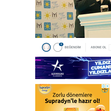
0
BEĞENDİM
ABONE OL