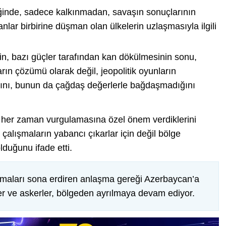
inde, sadece kalkınmadan, savaşın sonuçlarının
lar birbirine düşman olan ülkelerin uzlaşmasıyla ilgili
inin, bazı güçler tarafından kan dökülmesinin sonu,
rın çözümü olarak değil, jeopolitik oyunların
ğını, bunun da çağdaş değerlerle bağdaşmadığını
 her zaman vurgulamasına özel önem verdiklerini
çalışmaların yabancı çıkarlar için değil bölge
duğunu ifade etti.
maları sona erdiren anlaşma gereği Azerbaycan’a
ler ve askerler, bölgeden ayrılmaya devam ediyor.