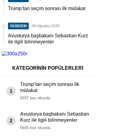
Trump’tan seçim sonrası ilk mülakat
GÜNDEM
06 Ağustos 2026
Avusturya başbakanı Sebastian Kurz
ile ilgili bilinmeyenler
KATEGORİNİN POPÜLERLERİ
Trump’tan seçim sonrası ilk
mülakat
1
9337 kez okundu
Avusturya başbakanı Sebastian
Kurz ile ilgili bilinmeyenler
2
5645 kez okundu