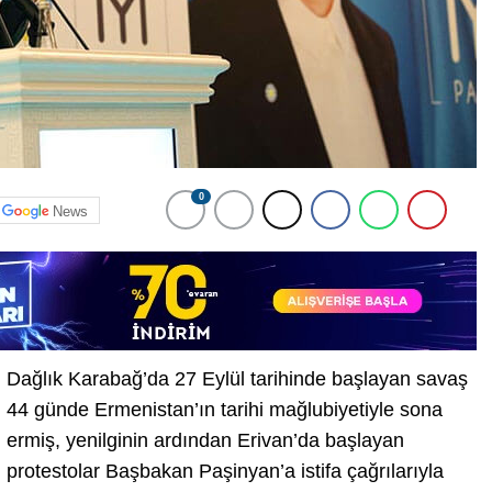
0
News
Dağlık Karabağ’da 27 Eylül tarihinde başlayan savaş
44 günde Ermenistan’ın tarihi mağlubiyetiyle sona
ermiş, yenilginin ardından Erivan’da başlayan
protestolar Başbakan Paşinyan’a istifa çağrılarıyla