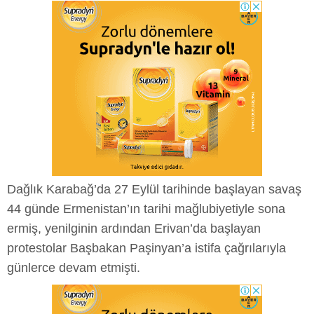
Dağlık Karabağ’da 27 Eylül tarihinde başlayan savaş
44 günde Ermenistan’ın tarihi mağlubiyetiyle sona
ermiş, yenilginin ardından Erivan’da başlayan
protestolar Başbakan Paşinyan’a istifa çağrılarıyla
günlerce devam etmişti.