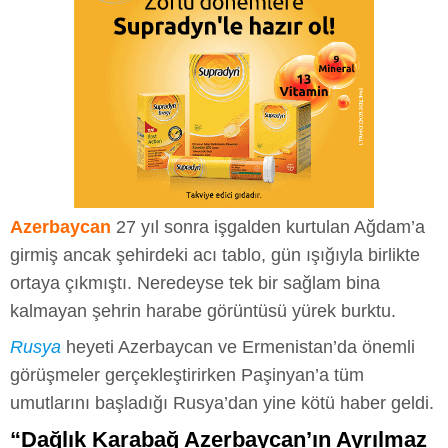
Azerbaycan
27 yıl sonra işgalden kurtulan Ağdam’a
girmiş ancak şehirdeki acı tablo, gün ışığıyla birlikte
ortaya çıkmıştı. Neredeyse tek bir sağlam bina
kalmayan şehrin harabe görüntüsü yürek burktu.
Rusya
heyeti Azerbaycan ve Ermenistan’da önemli
görüşmeler gerçekleştirirken Paşinyan’a tüm
umutlarını başladığı Rusya’dan yine kötü haber geldi.
“Dağlık Karabağ Azerbaycan’ın Ayrılmaz