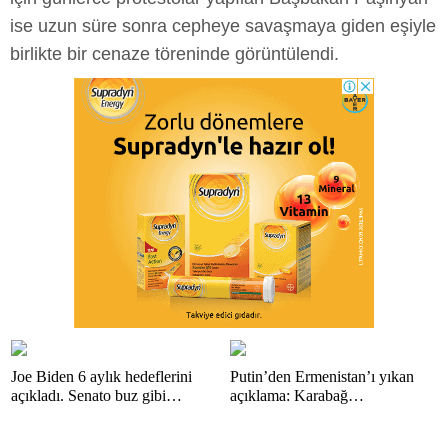
ise uzun süre sonra cepheye savaşmaya giden eşiyle
birlikte bir cenaze töreninde görüntülendi.
Joe Biden 6 aylık hedeflerini
Putin’den Ermenistan’ı yıkan
açıkladı. Senato buz gibi…
açıklama: Karabağ
Azerbaycan’ın ayrılmaz bir
parçasıdır!