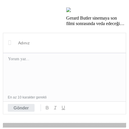
Gerard Butler sinemaya son
filmi sonrasında veda edeceğini
açıkladı.
En az 10 karakter gerekli
Gönder