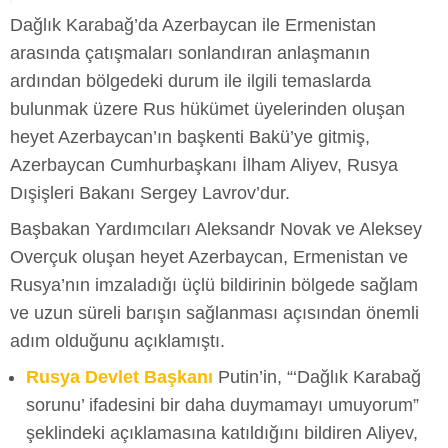
Dağlık Karabağ’da Azerbaycan ile Ermenistan
arasında çatışmaları sonlandıran anlaşmanın
ardından bölgedeki durum ile ilgili temaslarda
bulunmak üzere Rus hükümet üyelerinden oluşan
heyet Azerbaycan’ın başkenti Bakü’ye gitmiş,
Azerbaycan Cumhurbaşkanı İlham Aliyev, Rusya
Dışişleri Bakanı Sergey Lavrov’dur.
Başbakan Yardımcıları Aleksandr Novak ve Aleksey
Overçuk oluşan heyet Azerbaycan, Ermenistan ve
Rusya’nın imzaladığı üçlü bildirinin bölgede sağlam
ve uzun süreli barışın sağlanması açısından önemli
adım olduğunu açıklamıştı.
Rusya Devlet Başkanı
Putin’in, “‘Dağlık Karabağ
sorunu’ ifadesini bir daha duymamayı umuyorum”
şeklindeki açıklamasına katıldığını bildiren Aliyev,