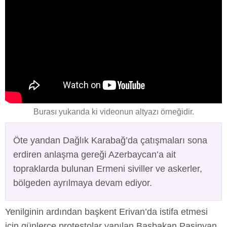
Burası yukarıda ki videonun altyazı örneğidir.
Öte yandan Dağlık Karabağ’da çatışmaları sona
erdiren anlaşma gereği Azerbaycan’a ait
topraklarda bulunan Ermeni siviller ve askerler,
bölgeden ayrılmaya devam ediyor.
Yenilginin ardından başkent Erivan’da istifa etmesi
için günlerce protestolar yapılan Başbakan Paşinyan