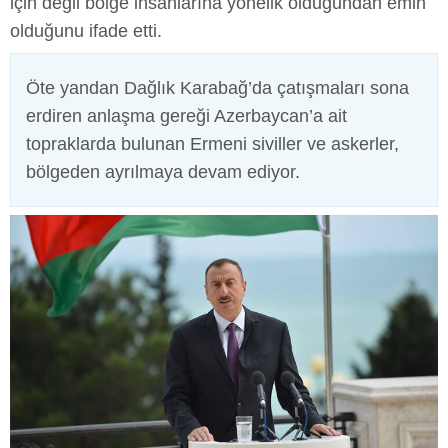
için değil bölge insanlarına yönelik olduğundan emin
olduğunu ifade etti.
Öte yandan Dağlık Karabağ’da çatışmaları sona
erdiren anlaşma gereği Azerbaycan’a ait
topraklarda bulunan Ermeni siviller ve askerler,
bölgeden ayrılmaya devam ediyor.