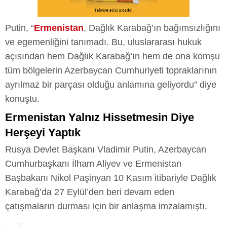
Putin, “
Ermenistan
, Dağlık Karabağ’ın bağımsızlığını
ve egemenliğini tanımadı. Bu, uluslararası hukuk
açısından hem Dağlık Karabağ’ın hem de ona komşu
tüm bölgelerin Azerbaycan Cumhuriyeti topraklarının
ayrılmaz bir parçası olduğu anlamına geliyordu” diye
konuştu.
Ermenistan Yalnız Hissetmesin Diye
Herşeyi Yaptık
Rusya Devlet Başkanı Vladimir Putin, Azerbaycan
Cumhurbaşkanı İlham Aliyev ve Ermenistan
Başbakanı Nikol Paşinyan 10 Kasım itibariyle Dağlık
Karabağ’da 27 Eylül’den beri devam eden
çatışmaların durması için bir anlaşma imzalamıştı.