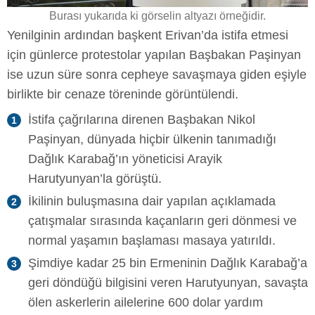
Burası yukarıda ki görselin altyazı örneğidir.
Yenilginin ardından başkent Erivan’da istifa etmesi
için günlerce protestolar yapılan Başbakan Paşinyan
ise uzun süre sonra cepheye savaşmaya giden eşiyle
birlikte bir cenaze töreninde görüntülendi.
İstifa çağrılarına direnen Başbakan Nikol
Paşinyan, dünyada hiçbir ülkenin tanımadığı
Dağlık Karabağ’ın yöneticisi Arayik
Harutyunyan’la görüştü.
İkilinin buluşmasına dair yapılan açıklamada
çatışmalar sırasında kaçanların geri dönmesi ve
normal yaşamın başlaması masaya yatırıldı.
Şimdiye kadar 25 bin Ermeninin Dağlık Karabağ’a
geri döndüğü bilgisini veren Harutyunyan, savaşta
ölen askerlerin ailelerine 600 dolar yardım