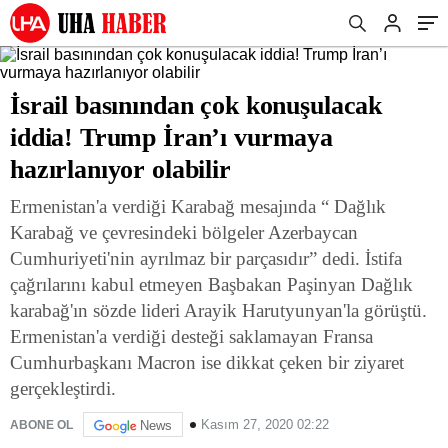
İsrail basınından çok konuşulacak
iddia! Trump İran’ı vurmaya
hazırlanıyor olabilir
Ermenistan'a verdiği Karabağ mesajında “ Dağlık
Karabağ ve çevresindeki bölgeler Azerbaycan
Cumhuriyeti'nin ayrılmaz bir parçasıdır” dedi. İstifa
çağrılarını kabul etmeyen Başbakan Paşinyan Dağlık
karabağ'ın sözde lideri Arayik Harutyunyan'la görüştü.
Ermenistan'a verdiği desteği saklamayan Fransa
Cumhurbaşkanı Macron ise dikkat çeken bir ziyaret
gerçekleştirdi.
Kasım 27, 2020 02:22
ABONE OL
News